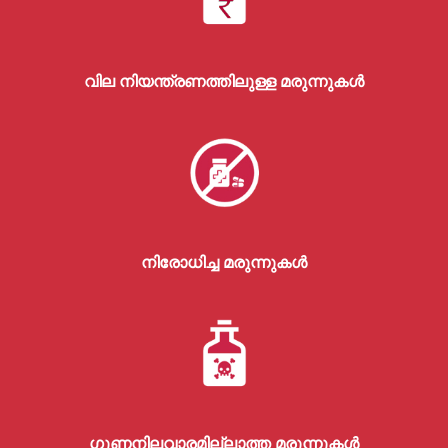
o
n
വില നിയന്ത്രണത്തിലുള്ള മരുന്നുകള്‍
t
r
നിരോധിച്ച മരുന്നുകൾ
o
l
D
ഗുണനിലവാരമില്ലാത്ത മരുന്നുകൾ