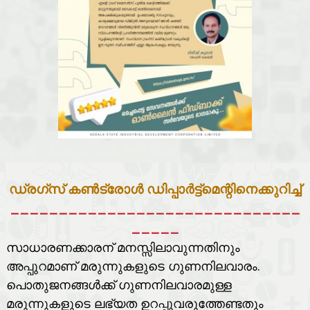
ഡ്രഗ്സ് കൺട്രോൾ ഡിപ്പാർട്ട്മെന്റിനെക്കുറിച്ച്
______________________________
_____
സാധാരണക്കാരന് മനസ്സിലാവുന്നതിനും
അപ്പുറമാണ് മരുന്നുകളുടെ ഗുണനിലവാരം.
പൊതുജനങ്ങൾക്ക് ഗുണനിലവാരമുള്ള
മരുന്നുകളുടെ ലഭ്യത ഉറപ്പുവരുത്തേണ്ടതും