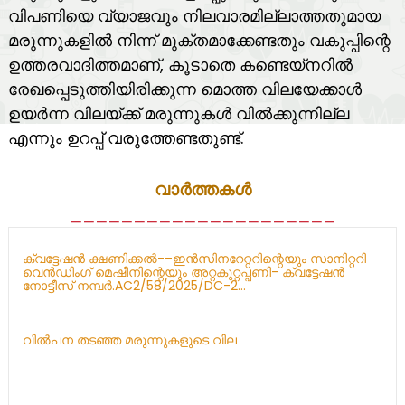
വിപണിയെ വ്യാജവും നിലവാരമില്ലാത്തതുമായ
മരുന്നുകളിൽ നിന്ന് മുക്തമാക്കേണ്ടതും വകുപ്പിന്റെ
ഉത്തരവാദിത്തമാണ്, കൂടാതെ കണ്ടെയ്നറിൽ
രേഖപ്പെടുത്തിയിരിക്കുന്ന മൊത്ത വിലയേക്കാൾ
ഉയർന്ന വിലയ്ക്ക് മരുന്നുകൾ വിൽക്കുന്നില്ല
എന്നും ഉറപ്പ് വരുത്തേണ്ടതുണ്ട്.
വാർത്തകൾ
_____________________
ക്വട്ടേഷൻ ക്ഷണിക്കൽ-–ഇൻസിനറേറ്ററിന്റെയും സാനിറ്ററി
വെൻഡിംഗ് മെഷീനിന്റെയും അറ്റകുറ്റപ്പണി- ക്വട്ടേഷൻ
നോട്ടീസ് നമ്പർ.AC2/58/2025/DC-2...
വിൽപന തടഞ്ഞ മരുന്നുകളുടെ വില